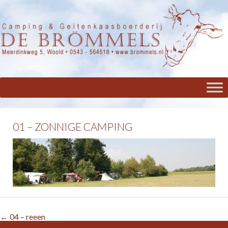
01 – ZONNIGE CAMPING
←
04 – reeen